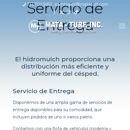
Servicio de
713.702.5652
mtsales@mataturf.com
Entrega
El hidromulch proporciona una
distribución más eficiente y
uniforme del césped.
Servicio de Entrega
Disponemos de una amplia gama de servicios de
entrega disponibles para su comodidad, que
incluyen pedidos de uno o varios palets.
Contamos con una flota de vehículos moderna y