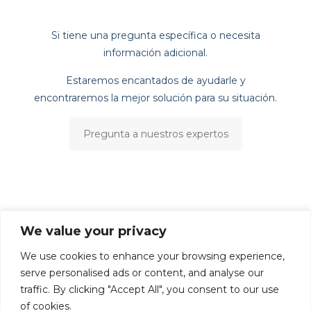
Si tiene una pregunta específica o necesita
información adicional.
Estaremos encantados de ayudarle y
encontraremos la mejor solución para su situación.
Pregunta a nuestros expertos
We value your privacy
We use cookies to enhance your browsing experience,
serve personalised ads or content, and analyse our
traffic. By clicking "Accept All", you consent to our use
of cookies.
©1992 - 2026 Mata-Turf, Inc . LI004651 BP0006168