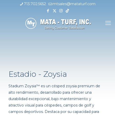
713.702.5652
mtsales@mataturf.com
Estadio - Zoysia
Stadium Zoysia™ es un césped zoysia premium de
alto rendimiento, desarrollado para ofrecer una
durabilidad excepcional, bajo mantenimiento y
atractivo visual para céspedes, campos de golf y
campos deportivos. Destaca por su capacidad para