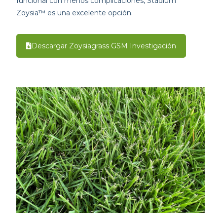
funcional con menos complicaciones, Stadium
Zoysia™ es una excelente opción.
Descargar Zoysiagrass GSM Investigación